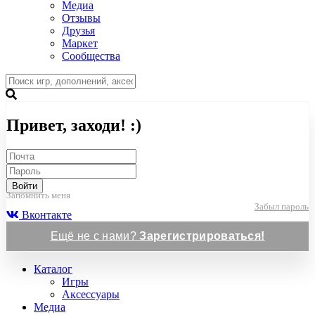
Медиа
Отзывы
Друзья
Маркет
Сообщества
Привет, заходи! :)
Войти
Запомнить меня
Забыл пароль
Вконтакте
Ещё не с нами?
Зарегистрироваться!
Каталог
Игры
Аксессуары
Медиа