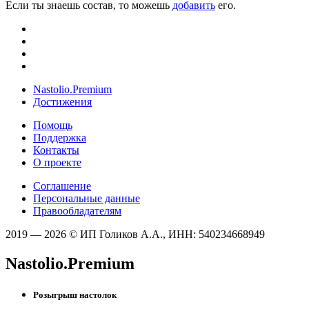
Если ты знаешь состав, то можешь
добавить
его.
Nastolio.Premium
Достижения
Помощь
Поддержка
Контакты
О проекте
Соглашение
Персональные данные
Правообладателям
2019 — 2026 © ИП Голиков А.А., ИНН: 540234668949
Nastolio.Premium
Розыгрыш настолок