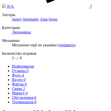
N/A
7
Авторы
Jamey Stegmaier
,
Alan Stone
Категории
Экономика
Механики
Механики ещё не указаны (
добавить
)
Количество игроков
2 — 6
Информация
Отзывы
0
Фото
4
Видео
0
Файлы
0
Связи
2
Маркет
0
Обсуждения
0
Упоминания
0