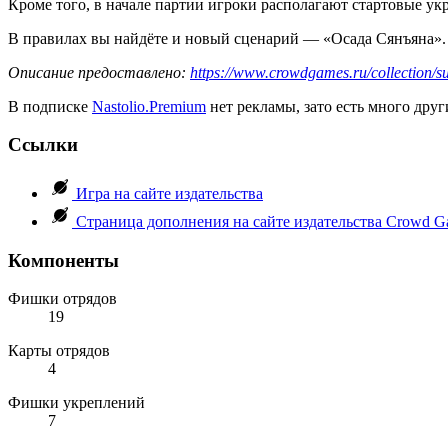
Кроме того, в начале партии игроки располагают стартовые у
В правилах вы найдёте и новый сценарий — «Осада Сянъяна».
Описание предоставлено:
https://www.crowdgames.ru/collection/
В подписке
Nastolio.Premium
нет рекламы, зато есть много друг
Ссылки
Игра на сайте издательства
Страница дополнения на сайте издательства Crowd G
Компоненты
Фишки отрядов
19
Карты отрядов
4
Фишки укреплений
7