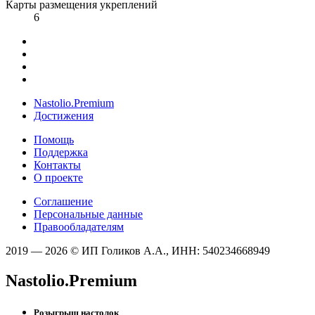
Карты размещения укреплений
6
Nastolio.Premium
Достижения
Помощь
Поддержка
Контакты
О проекте
Соглашение
Персональные данные
Правообладателям
2019 — 2026 © ИП Голиков А.А., ИНН: 540234668949
Nastolio.Premium
Розыгрыш настолок