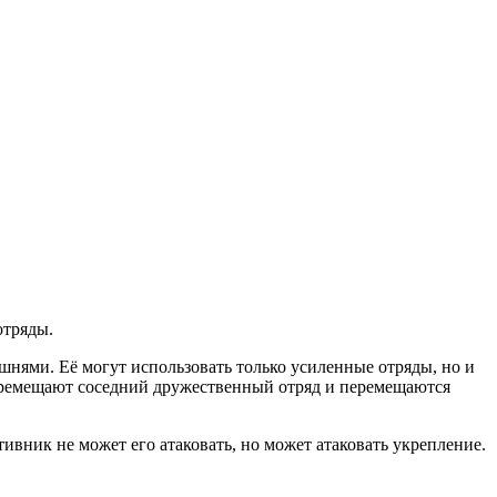
отряды.
нями. Её могут использовать только усиленные отряды, но и
перемещают соседний дружественный отряд и перемещаются
ивник не может его атаковать, но может атаковать укрепление.