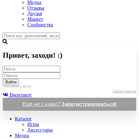
Медиа
Отзывы
Друзья
Маркет
Сообщества
Привет, заходи! :)
Войти
Запомнить меня
Забыл пароль
Вконтакте
Ещё не с нами?
Зарегистрироваться!
Каталог
Игры
Аксессуары
Медиа