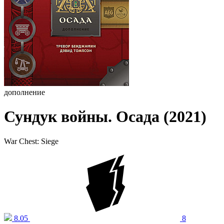
дополнение
Сундук войны. Осада (2021)
War Chest: Siege
8.05
8