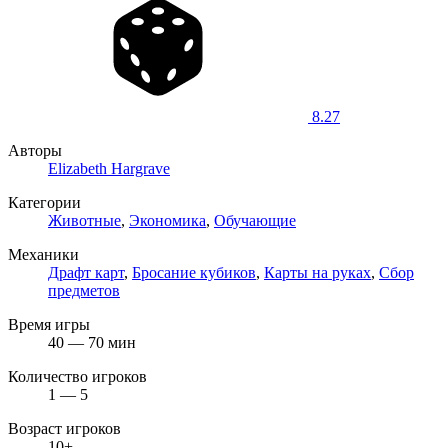
8.27
Авторы
Elizabeth Hargrave
Категории
Животные
,
Экономика
,
Обучающие
Механики
Драфт карт
,
Бросание кубиков
,
Карты на руках
,
Сбор
предметов
Время игры
40 — 70 мин
Количество игроков
1 — 5
Возраст игроков
10+