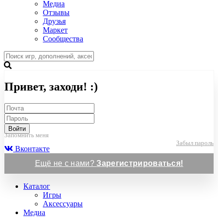
Медиа
Отзывы
Друзья
Маркет
Сообщества
Привет, заходи! :)
Войти
Запомнить меня
Забыл пароль
Вконтакте
Ещё не с нами?
Зарегистрироваться!
Каталог
Игры
Аксессуары
Медиа