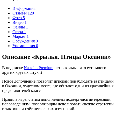
Информация
Отзывы
120
Фото
5
Видео
1
Файлы
1
Связи
1
Маркет
1
Обсуждения
0
Упоминания
0
Описание «Крылья. Птицы Океании»
В подписке
Nastolio.Premium
нет рекламы, зато есть много
других крутых штук ;)
Новое дополнение позволит игрокам понаблюдать за птицами
в Океании, чудесном месте, где обитают одни из красивейших
представителей класса.
Правила игры с этим дополнением подверглись интересным
нововведениям, позволяющим использовать свежие стратегии
и тактики за счёт нескольких изменений.