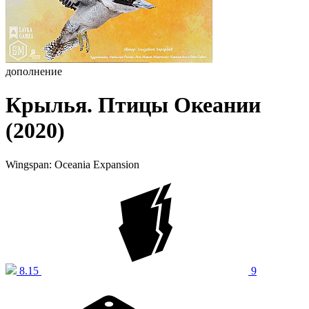
дополнение
Крылья. Птицы Океании
(2020)
Wingspan: Oceania Expansion
8.15
9