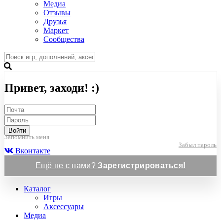
Медиа
Отзывы
Друзья
Маркет
Сообщества
Привет, заходи! :)
Войти
Запомнить меня
Забыл пароль
Вконтакте
Ещё не с нами?
Зарегистрироваться!
Каталог
Игры
Аксессуары
Медиа