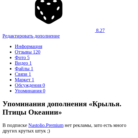
8.27
Редактировать дополнение
Информация
Отзывы
120
Фото
5
Видео
1
Файлы
1
Связи
1
Маркет
1
Обсуждения
0
Упоминания
0
Упоминания дополнения «Крылья.
Птицы Океании»
В подписке
Nastolio.Premium
нет рекламы, зато есть много
других крутых штук ;)