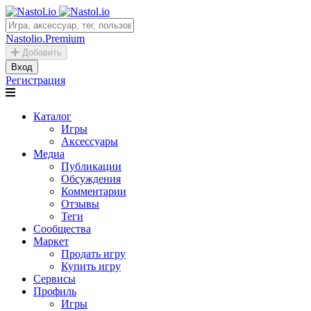
Nastolio.Premium
Добавить
Вход
Регистрация
Каталог
Игры
Аксессуары
Медиа
Публикации
Обсуждения
Комментарии
Отзывы
Теги
Сообщества
Маркет
Продать игру
Купить игру
Сервисы
Профиль
Игры