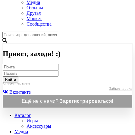
Медиа
Отзывы
Друзья
Маркет
Сообщества
Привет, заходи! :)
Войти
Запомнить меня
Забыл пароль
Вконтакте
Ещё не с нами?
Зарегистрироваться!
Каталог
Игры
Аксессуары
Медиа