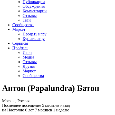
Публикации
Обсуждения
Комментарии
Отзывы
Теги
Сообщества
Маркет
Продать игру
Купить игру
Сервисы
Профиль
Игры
Медиа
Отзывы
Друзья
Маркет
Сообщества
Антон (Papalundra) Батон
Москва, Россия
Последнее посещение 5 месяцев назад
на Настолио 6 лет 7 месяцев 1 неделю