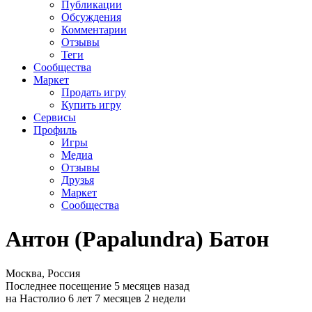
Публикации
Обсуждения
Комментарии
Отзывы
Теги
Сообщества
Маркет
Продать игру
Купить игру
Сервисы
Профиль
Игры
Медиа
Отзывы
Друзья
Маркет
Сообщества
Антон (Papalundra) Батон
Москва, Россия
Последнее посещение 5 месяцев назад
на Настолио 6 лет 7 месяцев 2 недели