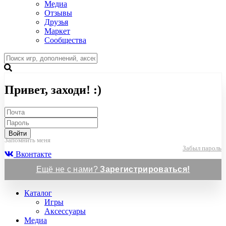
Медиа
Отзывы
Друзья
Маркет
Сообщества
Привет, заходи! :)
Войти
Запомнить меня
Забыл пароль
Вконтакте
Ещё не с нами?
Зарегистрироваться!
Каталог
Игры
Аксессуары
Медиа