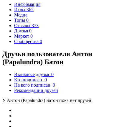
Информация
Игры
362
Медиа
Топы
0
Отзывы
373
Друзья
0
Маркет
0
Сообщества
0
Друзья пользователя Антон
(Papalundra) Батон
Взаимные друзья
0
Кто подписан
0
На кого подписан
0
Рекомендации друзей
У Антон (Papalundra) Батон пока нет друзей.