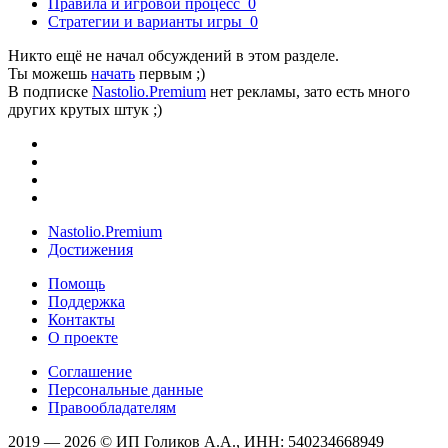
Правила и игровой процесс
0
Стратегии и варианты игры
0
Никто ещё не начал обсуждений в этом разделе.
Ты можешь
начать
первым ;)
В подписке
Nastolio.Premium
нет рекламы, зато есть много
других крутых штук ;)
Nastolio.Premium
Достижения
Помощь
Поддержка
Контакты
О проекте
Соглашение
Персональные данные
Правообладателям
2019 — 2026 © ИП Голиков А.А., ИНН: 540234668949