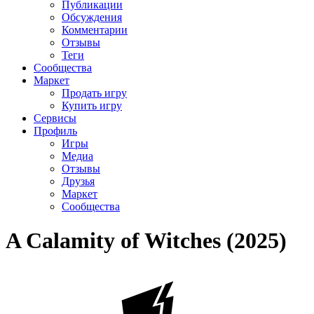
Публикации
Обсуждения
Комментарии
Отзывы
Теги
Сообщества
Маркет
Продать игру
Купить игру
Сервисы
Профиль
Игры
Медиа
Отзывы
Друзья
Маркет
Сообщества
A Calamity of Witches (2025)