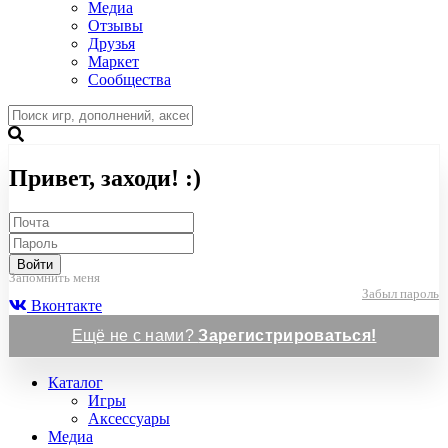
Медиа
Отзывы
Друзья
Маркет
Сообщества
Привет, заходи! :)
Войти
Запомнить меня
Забыл пароль
Вконтакте
Ещё не с нами?
Зарегистрироваться!
Каталог
Игры
Аксессуары
Медиа