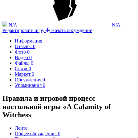
N/A
N/A
Редактировать игру
Начать обсуждение
Информация
Отзывы
0
Фото
0
Видео
0
Файлы
0
Связи
0
Маркет
0
Обсуждения
0
Упоминания
0
Правила и игровой процесс
настольной игры «A Calamity of
Witches»
Лента
Общее обсуждение
0