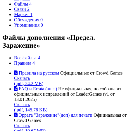
Файлы
4
Связи
2
Маркет
1
Обсуждения
0
Упоминания
0
Файлы дополнения «Предел.
Заражение»
Все файлы
4
Правила
4
Правила на русском
Официальные от Crowd Games
Скачать
(.pdf, 24.2 MB)
FAQ и Errata (англ)
Не официальная, но собрана из
официальных исправлений от LeaderGames (v1 от
13.01.2025)
Скачать
(.pdf, 145.76 KB)
Эррата "Заражение"(доп) для печати
Официальная от
Crowd Games
Скачать
(.pdf, 10.67 MB)