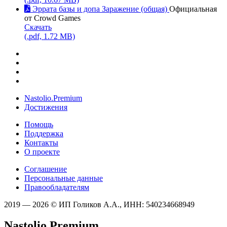
Эррата базы и допа Заражение (общая)
Официальная
от Crowd Games
Скачать
(.pdf, 1.72 MB)
Nastolio.Premium
Достижения
Помощь
Поддержка
Контакты
О проекте
Соглашение
Персональные данные
Правообладателям
2019 — 2026 © ИП Голиков А.А., ИНН: 540234668949
Nastolio.Premium