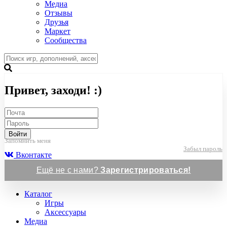
Медиа
Отзывы
Друзья
Маркет
Сообщества
Привет, заходи! :)
Войти
Запомнить меня
Забыл пароль
Вконтакте
Ещё не с нами?
Зарегистрироваться!
Каталог
Игры
Аксессуары
Медиа