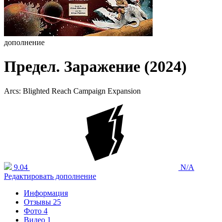
дополнение
Предел. Заражение (2024)
Arcs: Blighted Reach Campaign Expansion
9.04
N/A
Редактировать дополнение
Информация
Отзывы
25
Фото
4
Видео
1