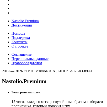
Nastolio.Premium
Достижения
Помощь
Поддержка
Контакты
О проекте
Соглашение
Персональные данные
Правообладателям
2019 — 2026 © ИП Голиков А.А., ИНН: 540234668949
Nastolio.Premium
Розыгрыш настолок
15 числа каждого месяца случайным образом выбираем
подписчика, который получит игру.