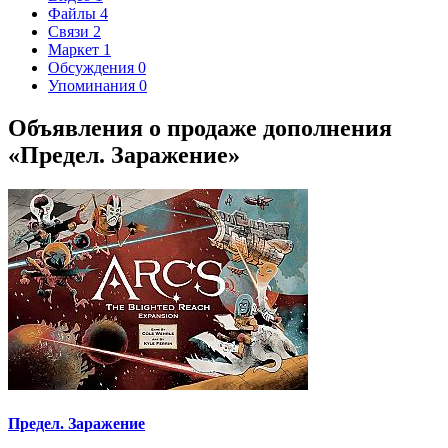
Файлы
4
Связи
2
Маркет
1
Обсуждения
0
Упоминания
0
Объявления о продаже дополнения
«Предел. Заражение»
Предел. Заражение