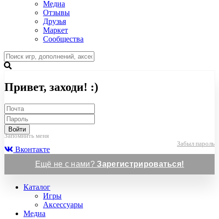
Медиа
Отзывы
Друзья
Маркет
Сообщества
Привет, заходи! :)
Войти
Запомнить меня
Забыл пароль
Вконтакте
Ещё не с нами?
Зарегистрироваться!
Каталог
Игры
Аксессуары
Медиа