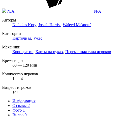
N/A
N/A
Авторы
Nicholas Kory
,
Josiah Harrist
,
Waleed Ma'arouf
Категории
Карточная
,
Ужас
Механики
Кооператив
,
Карты на руках
,
Переменная сила игроков
Время игры
60 — 120 мин
Количество игроков
1 — 4
Возраст игроков
14+
Информация
Отзывы
2
Фото
1
Видео
0