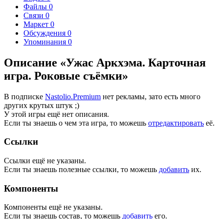
Файлы
0
Связи
0
Маркет
0
Обсуждения
0
Упоминания
0
Описание «Ужас Аркхэма. Карточная
игра. Роковые съёмки»
В подписке
Nastolio.Premium
нет рекламы, зато есть много
других крутых штук ;)
У этой игры ещё нет описания.
Если ты знаешь о чем эта игра, то можешь
отредактировать
её.
Ссылки
Ссылки ещё не указаны.
Если ты знаешь полезные ссылки, то можешь
добавить
их.
Компоненты
Компоненты ещё не указаны.
Если ты знаешь состав, то можешь
добавить
его.