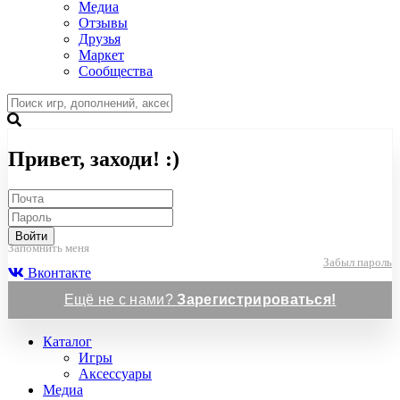
Медиа
Отзывы
Друзья
Маркет
Сообщества
Привет, заходи! :)
Войти
Запомнить меня
Забыл пароль
Вконтакте
Ещё не с нами?
Зарегистрироваться!
Каталог
Игры
Аксессуары
Медиа