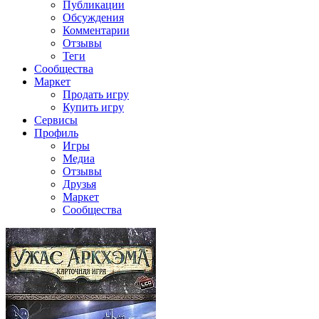
Публикации
Обсуждения
Комментарии
Отзывы
Теги
Сообщества
Маркет
Продать игру
Купить игру
Сервисы
Профиль
Игры
Медиа
Отзывы
Друзья
Маркет
Сообщества