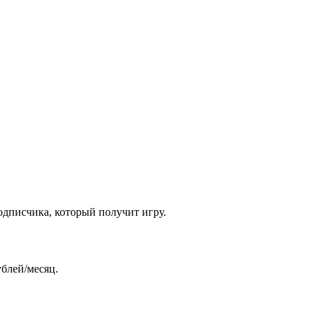
одписчика, который получит игру.
ублей/месяц.