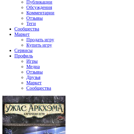
Публикации
Обсуждения
Комментарии
Отзывы
Теги
Сообщества
Маркет
Продать игру
Купить игру
Сервисы
Профиль
Игры
Медиа
Отзывы
Друзья
Маркет
Сообщества