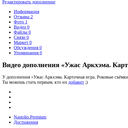
Редактировать дополнение
Информация
Отзывы
2
Фото
1
Видео
0
Файлы
0
Связи
0
Маркет
0
Обсуждения
0
Упоминания
0
Видео дополнения «Ужас Аркхэма. Карт
У дополнения «Ужас Аркхэма. Карточная игра. Роковые съёмки
Ты можешь стать первым, кто их
добавит
;)
Nastolio.Premium
Достижения