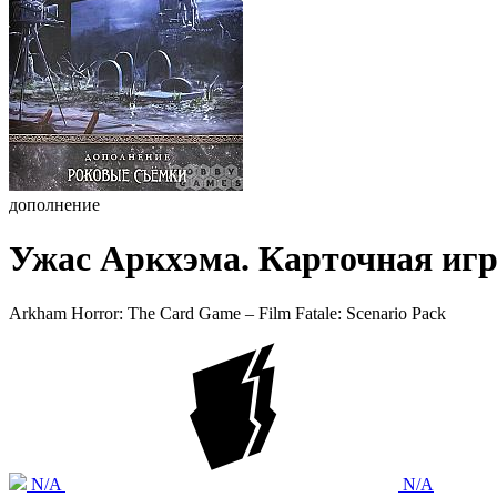
дополнение
Ужас Аркхэма. Карточная игр
Arkham Horror: The Card Game – Film Fatale: Scenario Pack
N/A
N/A