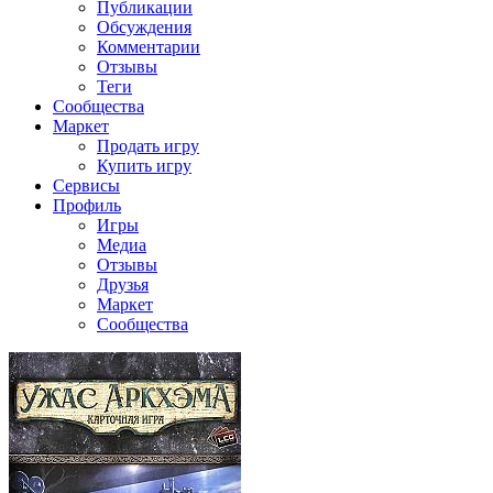
Публикации
Обсуждения
Комментарии
Отзывы
Теги
Сообщества
Маркет
Продать игру
Купить игру
Сервисы
Профиль
Игры
Медиа
Отзывы
Друзья
Маркет
Сообщества