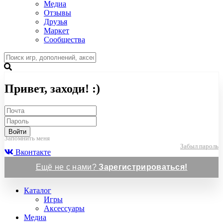
Медиа
Отзывы
Друзья
Маркет
Сообщества
Привет, заходи! :)
Войти
Запомнить меня
Забыл пароль
Вконтакте
Ещё не с нами?
Зарегистрироваться!
Каталог
Игры
Аксессуары
Медиа