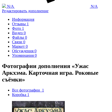
N/A
N/A
Редактировать дополнение
Информация
Отзывы
1
Фото
1
Видео
0
Файлы
0
Связи
0
Маркет
0
Обсуждения
0
Упоминания
0
Фотографии дополнения «Ужас
Аркхэма. Карточная игра. Роковые
съёмки»
Все фотографии
1
Коробка
1