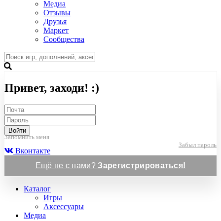
Медиа
Отзывы
Друзья
Маркет
Сообщества
Привет, заходи! :)
Войти
Запомнить меня
Забыл пароль
Вконтакте
Ещё не с нами?
Зарегистрироваться!
Каталог
Игры
Аксессуары
Медиа