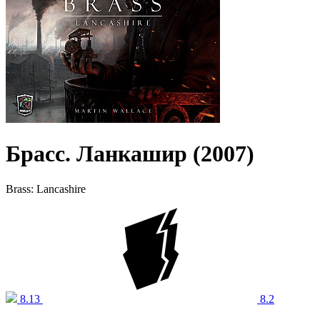
Брасс. Ланкашир (2007)
Brass: Lancashire
8.13
8.2