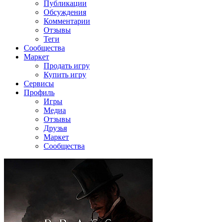
Публикации
Обсуждения
Комментарии
Отзывы
Теги
Сообщества
Маркет
Продать игру
Купить игру
Сервисы
Профиль
Игры
Медиа
Отзывы
Друзья
Маркет
Сообщества