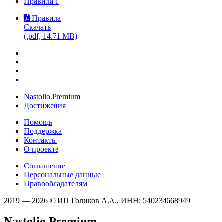
Правила
1
Правила
Скачать
(.pdf, 14.71 MB)
Nastolio.Premium
Достижения
Помощь
Поддержка
Контакты
О проекте
Соглашение
Персональные данные
Правообладателям
2019 — 2026 © ИП Голиков А.А., ИНН: 540234668949
Nastolio.Premium