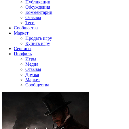
Публикации
Обсуждения
Комментарии
Отзывы
Теги
Сообщества
Маркет
Продать игру
Купить игру
Сервисы
Профиль
Игры
Медиа
Отзывы
Друзья
Маркет
Сообщества