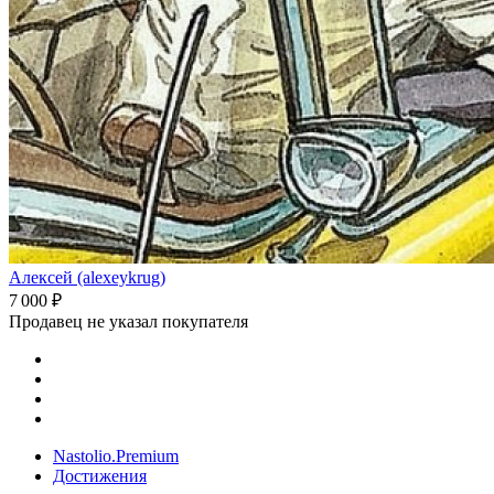
Алексей (alexeykrug)
7 000 ₽
Продавец не указал покупателя
Nastolio.Premium
Достижения