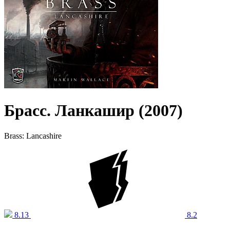
Брасс. Ланкашир (2007)
Brass: Lancashire
8.13
8.2