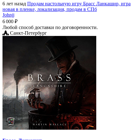
6 лет назад
Продам настольную игру Брасс Ланкашир, игра
новая в пленке, локализация, продам в СПб
Johnjj
6 000 ₽
Любой способ доставки по договоренности.
Санкт-Петербург