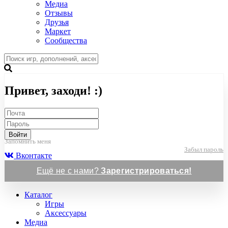
Медиа
Отзывы
Друзья
Маркет
Сообщества
Привет, заходи! :)
Войти
Запомнить меня
Забыл пароль
Вконтакте
Ещё не с нами?
Зарегистрироваться!
Каталог
Игры
Аксессуары
Медиа