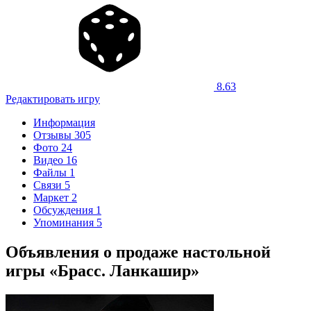
8.63
Редактировать игру
Информация
Отзывы
305
Фото
24
Видео
16
Файлы
1
Связи
5
Маркет
2
Обсуждения
1
Упоминания
5
Объявления о продаже настольной
игры «Брасс. Ланкашир»