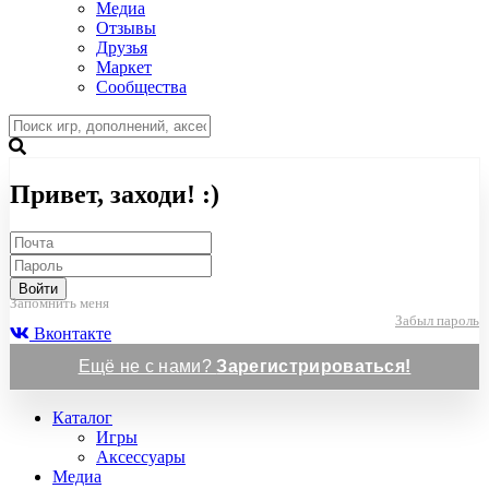
Медиа
Отзывы
Друзья
Маркет
Сообщества
Привет, заходи! :)
Войти
Запомнить меня
Забыл пароль
Вконтакте
Ещё не с нами?
Зарегистрироваться!
Каталог
Игры
Аксессуары
Медиа