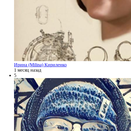
Ирина (Milina) Кириленко
1 месяц назад
5