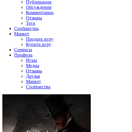
Публикации
Обсуждения
Комментарии
Отзывы
Теги
Сообщества
Маркет
Продать игру
Купить игру
Сервисы
Профиль
Игры
Медиа
Отзывы
Друзья
Маркет
Сообщества