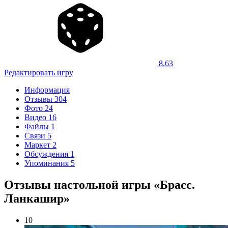
8.63
Редактировать игру
Информация
Отзывы
304
Фото
24
Видео
16
Файлы
1
Связи
5
Маркет
2
Обсуждения
1
Упоминания
5
Отзывы настольной игры «Брасс.
Ланкашир»
10