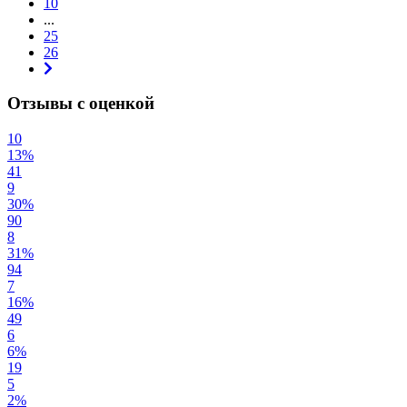
10
...
25
26
Отзывы с оценкой
10
13%
41
9
30%
90
8
31%
94
7
16%
49
6
6%
19
5
2%