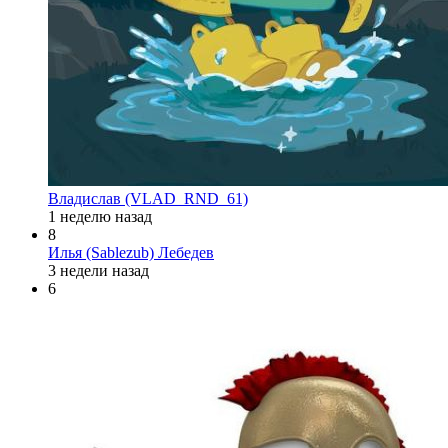
Владислав (VLAD_RND_61)
1 неделю назад
8
Илья (Sablezub) Лебедев
3 недели назад
6