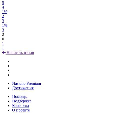
5
4
1%
2
3
1%
3
2
0
1
1
Написать отзыв
Nastolio.Premium
Достижения
Помощь
Поддержка
Контакты
О проекте