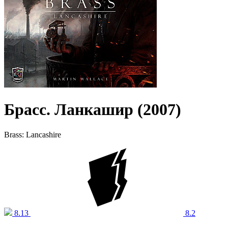
Брасс. Ланкашир (2007)
Brass: Lancashire
8.13
8.2