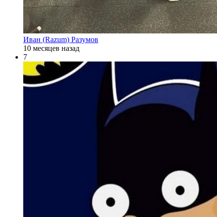
Иван (Razum) Разумов
10 месяцев назад
7