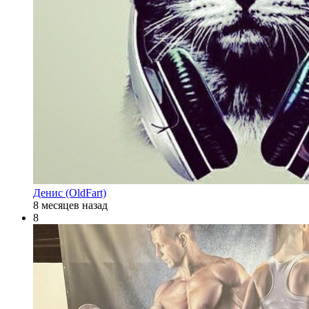
Денис (OldFart)
8 месяцев назад
8