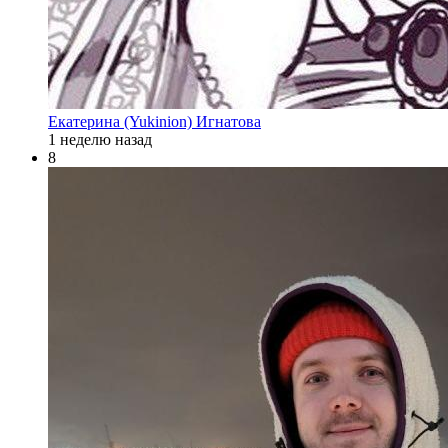
Екатерина (Yukinion) Игнатова
1 неделю назад
8