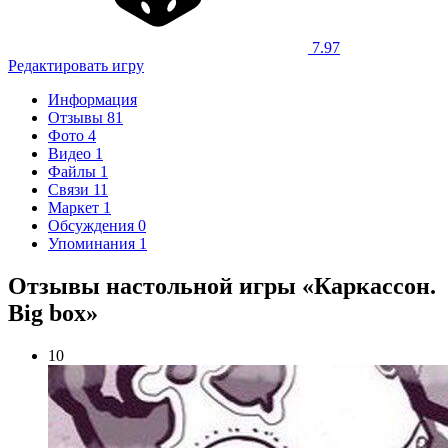
7.97
Редактировать игру
Информация
Отзывы
81
Фото
4
Видео
1
Файлы
1
Связи
11
Маркет
1
Обсуждения
0
Упоминания
1
Отзывы настольной игры «Каркассон.
Big box»
10