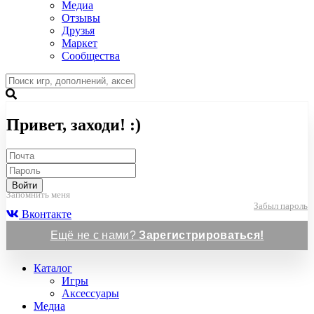
Медиа
Отзывы
Друзья
Маркет
Сообщества
Привет, заходи! :)
Войти
Запомнить меня
Забыл пароль
Вконтакте
Ещё не с нами?
Зарегистрироваться!
Каталог
Игры
Аксессуары
Медиа