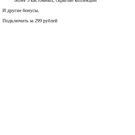
более 3 кастомных, скрытые коллекции
И другие бонусы.
Подключить за 299 рублей