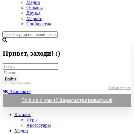
Медиа
Отзывы
Друзья
Маркет
Сообщества
Привет, заходи! :)
Войти
Запомнить меня
Забыл пароль
Вконтакте
Ещё не с нами?
Зарегистрироваться!
Каталог
Игры
Аксессуары
Медиа