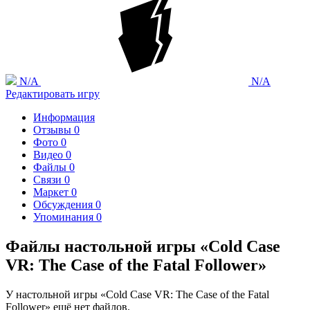
N/A
N/A
Редактировать игру
Информация
Отзывы
0
Фото
0
Видео
0
Файлы
0
Связи
0
Маркет
0
Обсуждения
0
Упоминания
0
Файлы настольной игры «Cold Case
VR: The Case of the Fatal Follower»
У настольной игры «Cold Case VR: The Case of the Fatal
Follower» ещё нет файлов.