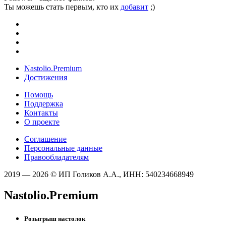
Ты можешь стать первым, кто их
добавит
;)
Nastolio.Premium
Достижения
Помощь
Поддержка
Контакты
О проекте
Соглашение
Персональные данные
Правообладателям
2019 — 2026 © ИП Голиков А.А., ИНН: 540234668949
Nastolio.Premium
Розыгрыш настолок