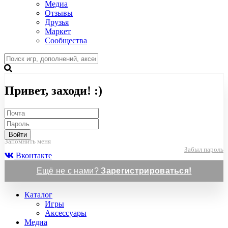
Медиа
Отзывы
Друзья
Маркет
Сообщества
Привет, заходи! :)
Войти
Запомнить меня
Забыл пароль
Вконтакте
Ещё не с нами?
Зарегистрироваться!
Каталог
Игры
Аксессуары
Медиа