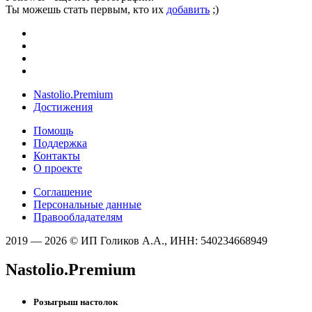
Ты можешь стать первым, кто их
добавить
;)
Nastolio.Premium
Достижения
Помощь
Поддержка
Контакты
О проекте
Соглашение
Персональные данные
Правообладателям
2019 — 2026 © ИП Голиков А.А., ИНН: 540234668949
Nastolio.Premium
Розыгрыш настолок