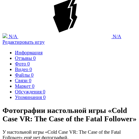
N/A
N/A
Редактировать игру
Информация
Отзывы
0
Фото
0
Видео
0
Файлы
0
Связи
0
Маркет
0
Обсуждения
0
Упоминания
0
Фотографии настольной игры «Cold
Case VR: The Case of the Fatal Follower»
У настольной игры «Cold Case VR: The Case of the Fatal
Follower» ещё нет фотографий.