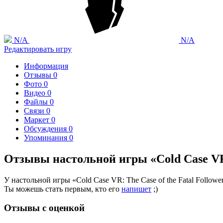
N/A
N/A
Редактировать игру
Информация
Отзывы
0
Фото
0
Видео
0
Файлы
0
Связи
0
Маркет
0
Обсуждения
0
Упоминания
0
Отзывы настольной игры «Cold Case VR: 
У настольной игры «Cold Case VR: The Case of the Fatal Followe
Ты можешь стать первым, кто его
напишет
;)
Отзывы с оценкой