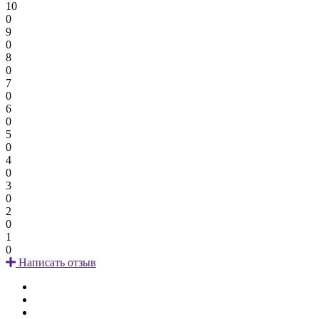
10
0
9
0
8
0
7
0
6
0
5
0
4
0
3
0
2
0
1
0
Написать отзыв