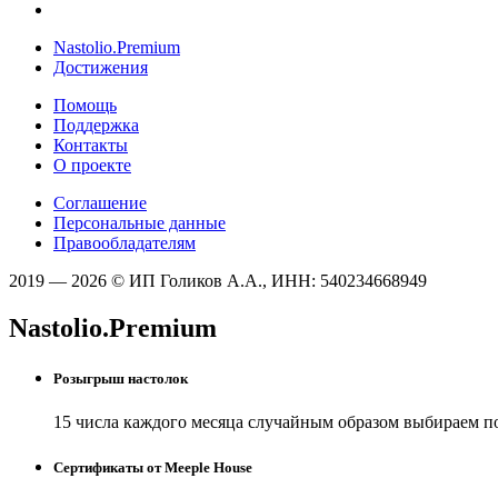
Nastolio.Premium
Достижения
Помощь
Поддержка
Контакты
О проекте
Соглашение
Персональные данные
Правообладателям
2019 — 2026 © ИП Голиков А.А., ИНН: 540234668949
Nastolio.Premium
Розыгрыш настолок
15 числа каждого месяца случайным образом выбираем п
Сертификаты от Meeple House