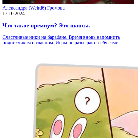
Александра (Weird6) Громова
17.10 2024
Что такое премиум? Это шансы.
Счастливые ники на барабане. Время вновь напомнить
подписчикам о главном. Игры не разыграют себя сами.