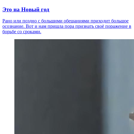
Это на Новый год
Рано или поздно с большими обещаниями приходит большое
осознание. Вот и нам пришла пора признать своё поражение в
борьбе со сроками.