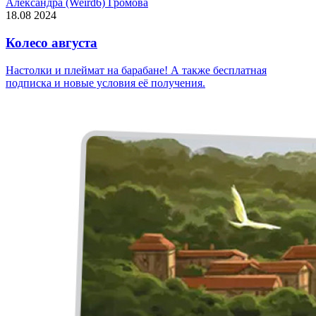
Александра (Weird6) Громова
18.08 2024
Колесо августа
Настолки и плеймат на барабане! А также бесплатная
подписка и новые условия её получения.