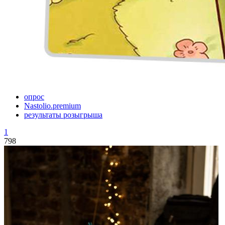
опрос
Nastolio.premium
результаты розыгрыша
1
798