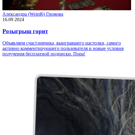
Александра (Weird6) Громова
16.09 2024
Розыгрыш горит
Объявляем счастливчика, выигравшего настолки, самого
активно комментирующего пользователя и новые условия
получения бесплатной подписки. Пора!