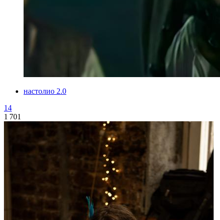
настолио 2.0
14
1 701