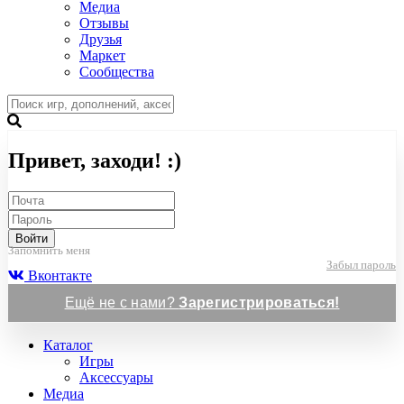
Медиа
Отзывы
Друзья
Маркет
Сообщества
Привет, заходи! :)
Войти
Запомнить меня
Забыл пароль
Вконтакте
Ещё не с нами?
Зарегистрироваться!
Каталог
Игры
Аксессуары
Медиа