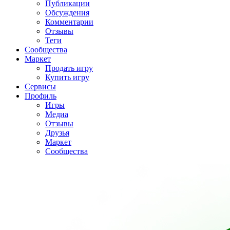
Публикации
Обсуждения
Комментарии
Отзывы
Теги
Сообщества
Маркет
Продать игру
Купить игру
Сервисы
Профиль
Игры
Медиа
Отзывы
Друзья
Маркет
Сообщества