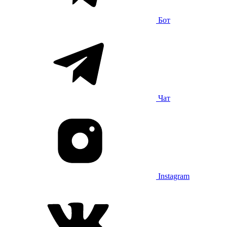
Бот
Чат
Instagram