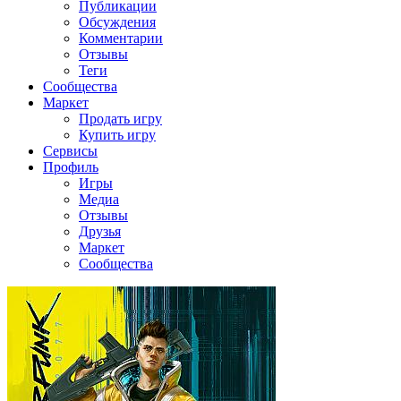
Публикации
Обсуждения
Комментарии
Отзывы
Теги
Сообщества
Маркет
Продать игру
Купить игру
Сервисы
Профиль
Игры
Медиа
Отзывы
Друзья
Маркет
Сообщества