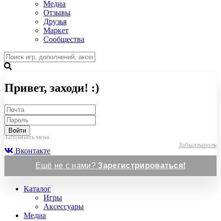
Медиа
Отзывы
Друзья
Маркет
Сообщества
Привет, заходи! :)
Войти
Запомнить меня
Забыл пароль
Вконтакте
Ещё не с нами?
Зарегистрироваться!
Каталог
Игры
Аксессуары
Медиа