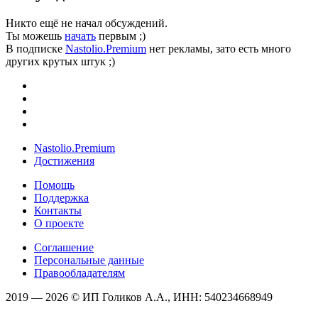
Никто ещё не начал обсуждений.
Ты можешь
начать
первым ;)
В подписке
Nastolio.Premium
нет рекламы, зато есть много
других крутых штук ;)
Nastolio.Premium
Достижения
Помощь
Поддержка
Контакты
О проекте
Соглашение
Персональные данные
Правообладателям
2019 — 2026 © ИП Голиков А.А., ИНН: 540234668949