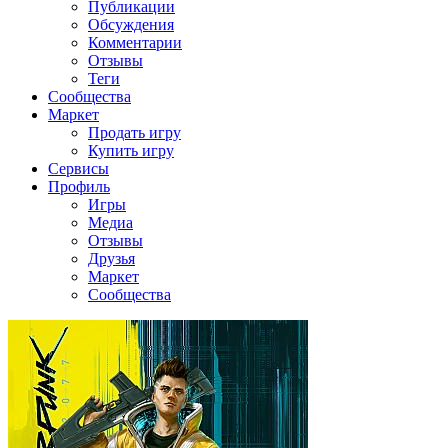
Публикации
Обсуждения
Комментарии
Отзывы
Теги
Сообщества
Маркет
Продать игру
Купить игру
Сервисы
Профиль
Игры
Медиа
Отзывы
Друзья
Маркет
Сообщества