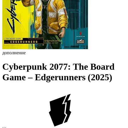
дополнение
Cyberpunk 2077: The Board
Game – Edgerunners (2025)