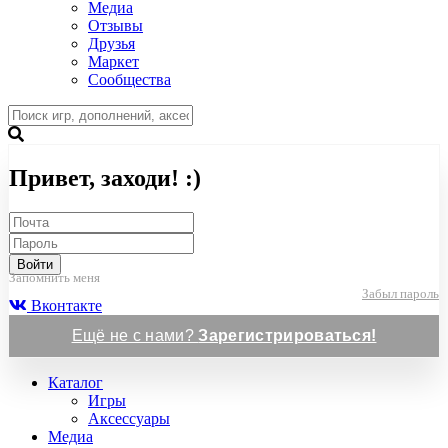
Медиа
Отзывы
Друзья
Маркет
Сообщества
Привет, заходи! :)
Войти
Запомнить меня
Забыл пароль
Вконтакте
Ещё не с нами?
Зарегистрироваться!
Каталог
Игры
Аксессуары
Медиа