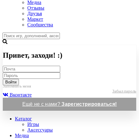
Медиа
Отзывы
Друзья
Маркет
Сообщества
Привет, заходи! :)
Войти
Запомнить меня
Забыл пароль
Вконтакте
Ещё не с нами?
Зарегистрироваться!
Каталог
Игры
Аксессуары
Медиа