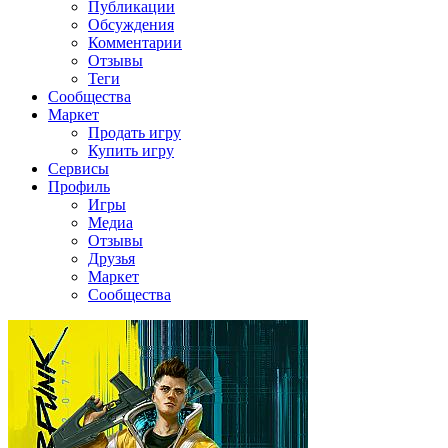
Публикации
Обсуждения
Комментарии
Отзывы
Теги
Сообщества
Маркет
Продать игру
Купить игру
Сервисы
Профиль
Игры
Медиа
Отзывы
Друзья
Маркет
Сообщества