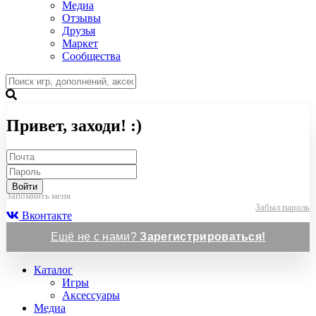
Медиа
Отзывы
Друзья
Маркет
Сообщества
Привет, заходи! :)
Войти
Запомнить меня
Забыл пароль
Вконтакте
Ещё не с нами?
Зарегистрироваться!
Каталог
Игры
Аксессуары
Медиа