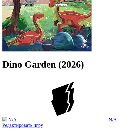
Dino Garden (2026)
N/A
N/A
Редактировать игру