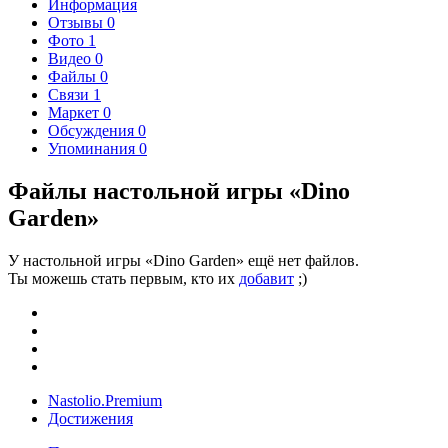
Информация
Отзывы
0
Фото
1
Видео
0
Файлы
0
Связи
1
Маркет
0
Обсуждения
0
Упоминания
0
Файлы настольной игры «Dino
Garden»
У настольной игры «Dino Garden» ещё нет файлов.
Ты можешь стать первым, кто их
добавит
;)
Nastolio.Premium
Достижения