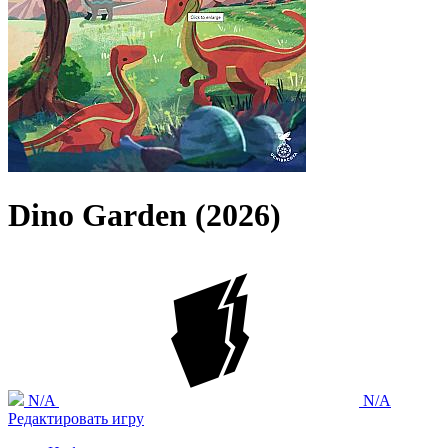
Dino Garden (2026)
N/A
N/A
Редактировать игру