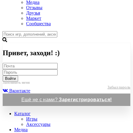
Медиа
Отзывы
Друзья
Маркет
Сообщества
Привет, заходи! :)
Войти
Запомнить меня
Забыл пароль
Вконтакте
Ещё не с нами?
Зарегистрироваться!
Каталог
Игры
Аксессуары
Медиа