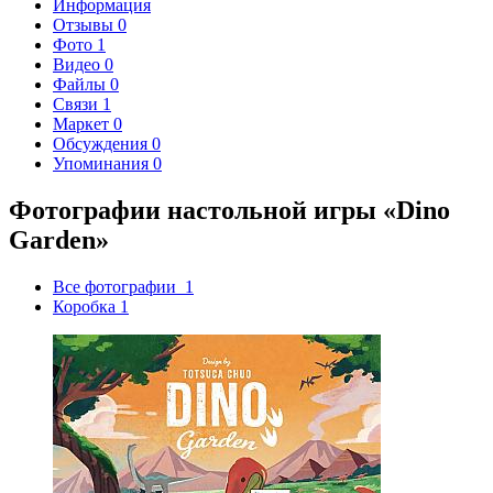
Информация
Отзывы
0
Фото
1
Видео
0
Файлы
0
Связи
1
Маркет
0
Обсуждения
0
Упоминания
0
Фотографии настольной игры «Dino
Garden»
Все фотографии
1
Коробка
1