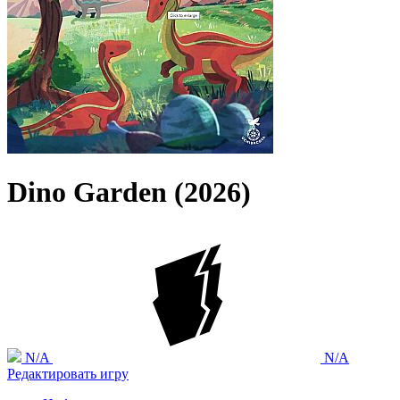
Dino Garden (2026)
N/A
N/A
Редактировать игру