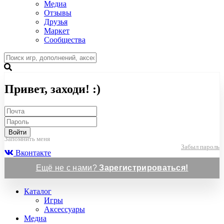
Медиа
Отзывы
Друзья
Маркет
Сообщества
Привет, заходи! :)
Войти
Запомнить меня
Забыл пароль
Вконтакте
Ещё не с нами?
Зарегистрироваться!
Каталог
Игры
Аксессуары
Медиа