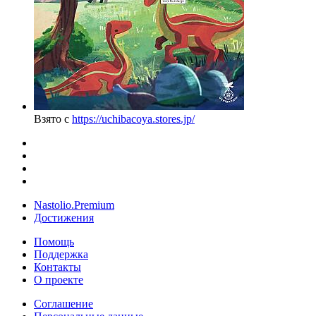
Взято с
https://uchibacoya.stores.jp/
Nastolio.Premium
Достижения
Помощь
Поддержка
Контакты
О проекте
Соглашение