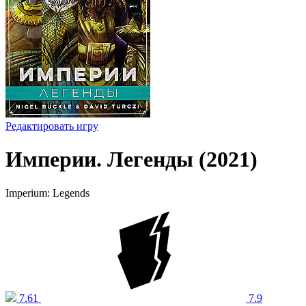
Редактировать игру
Империи. Легенды (2021)
Imperium: Legends
7.61
7.9