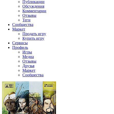
Публикации
Обсуждения
Комментарии
Отзывы
Теги
Сообщества
Маркет
Продать игру
Купить игру
Сервисы
Профиль
Игры
Медиа
Отзывы
Друзья
Маркет
Сообщества