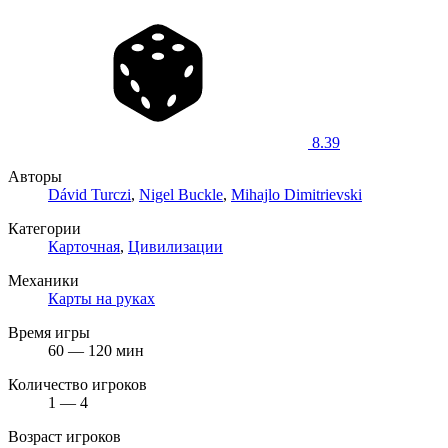
8.39
Авторы
Dávid Turczi
,
Nigel Buckle
,
Mihajlo Dimitrievski
Категории
Карточная
,
Цивилизации
Механики
Карты на руках
Время игры
60 — 120 мин
Количество игроков
1 — 4
Возраст игроков