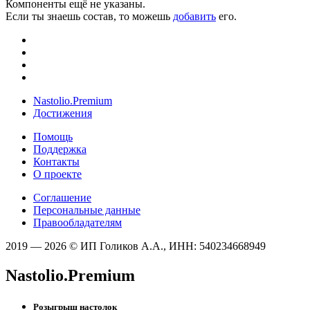
Компоненты ещё не указаны.
Если ты знаешь состав, то можешь
добавить
его.
Nastolio.Premium
Достижения
Помощь
Поддержка
Контакты
О проекте
Соглашение
Персональные данные
Правообладателям
2019 — 2026 © ИП Голиков А.А., ИНН: 540234668949
Nastolio.Premium
Розыгрыш настолок