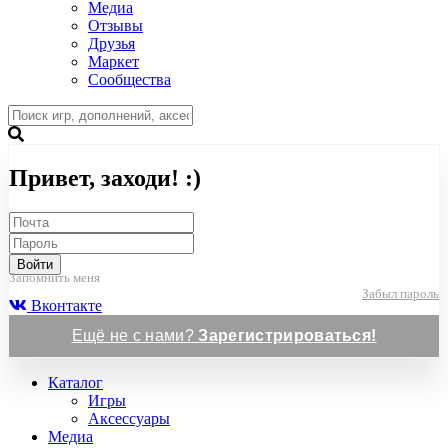
Медиа
Отзывы
Друзья
Маркет
Сообщества
Привет, заходи! :)
Войти
Запомнить меня
Забыл пароль
Вконтакте
Ещё не с нами?
Зарегистрироваться!
Каталог
Игры
Аксессуары
Медиа