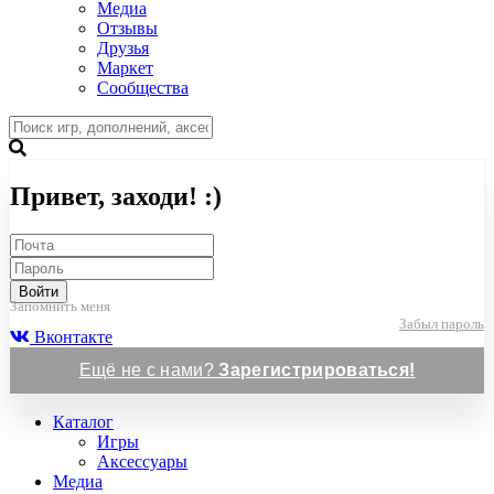
Медиа
Отзывы
Друзья
Маркет
Сообщества
Привет, заходи! :)
Войти
Запомнить меня
Забыл пароль
Вконтакте
Ещё не с нами?
Зарегистрироваться!
Каталог
Игры
Аксессуары
Медиа