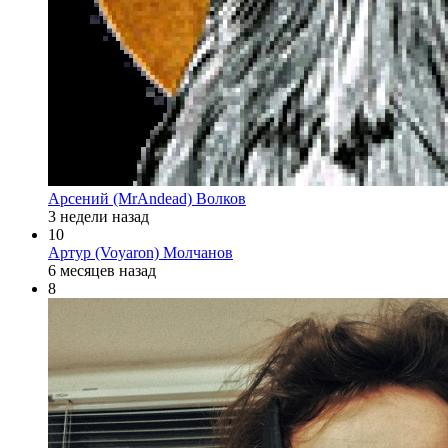
Арсений (MrAndead) Волков
3 недели назад
10
Артур (Voyaron) Молчанов
6 месяцев назад
8