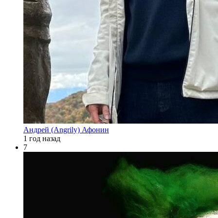
Андрей (Angrily) Афонин
1 год назад
7