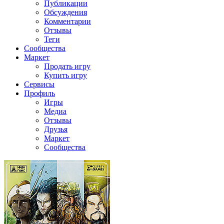
Публикации
Обсуждения
Комментарии
Отзывы
Теги
Сообщества
Маркет
Продать игру
Купить игру
Сервисы
Профиль
Игры
Медиа
Отзывы
Друзья
Маркет
Сообщества