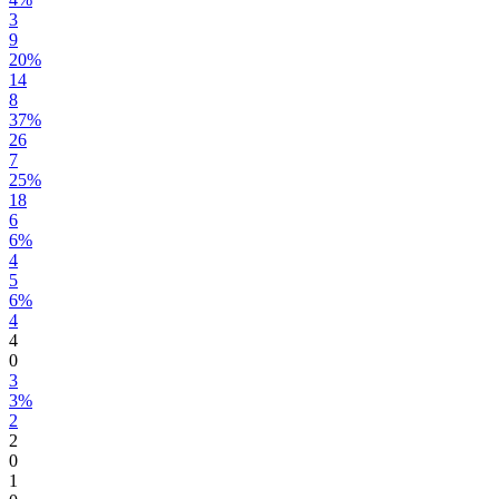
3
9
20%
14
8
37%
26
7
25%
18
6
6%
4
5
6%
4
4
0
3
3%
2
2
0
1