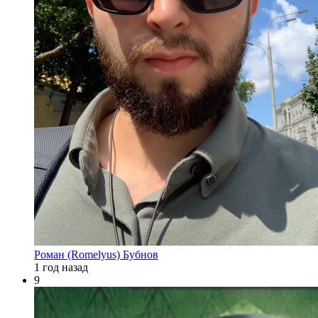
Роман (Romelyus) Бубнов
1 год назад
9