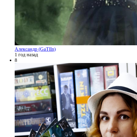
Александр (GaTlIn)
1 год назад
8