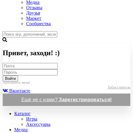
Медиа
Отзывы
Друзья
Маркет
Сообщества
Привет, заходи! :)
Войти
Запомнить меня
Забыл пароль
Вконтакте
Ещё не с нами?
Зарегистрироваться!
Каталог
Игры
Аксессуары
Медиа