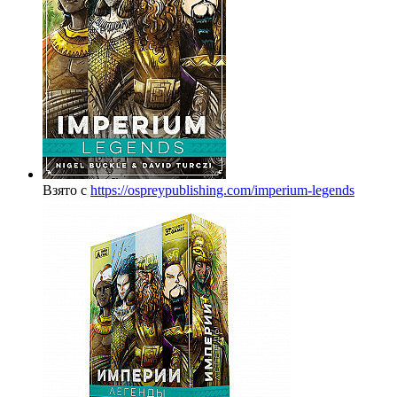
Взято с
https://ospreypublishing.com/imperium-legends