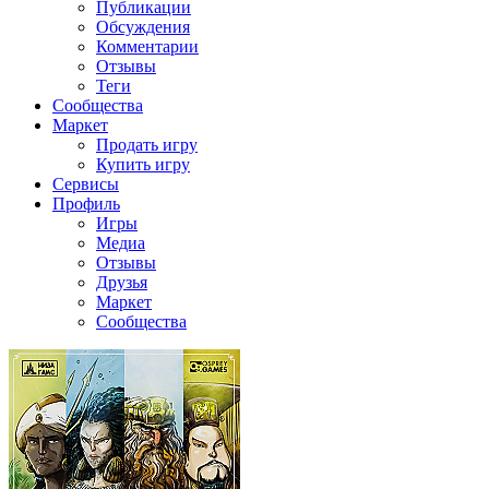
Публикации
Обсуждения
Комментарии
Отзывы
Теги
Сообщества
Маркет
Продать игру
Купить игру
Сервисы
Профиль
Игры
Медиа
Отзывы
Друзья
Маркет
Сообщества