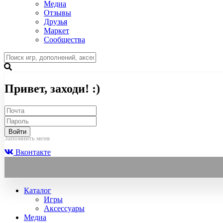
Медиа
Отзывы
Друзья
Маркет
Сообщества
Привет, заходи! :)
Войти
Запомнить меня
Вконтакте
Каталог
Игры
Аксессуары
Медиа