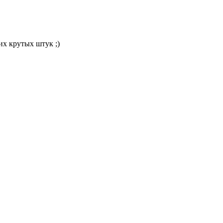
их крутых штук ;)