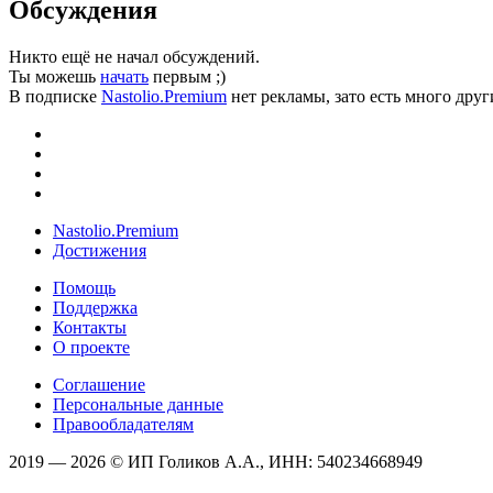
Обсуждения
Никто ещё не начал обсуждений.
Ты можешь
начать
первым ;)
В подписке
Nastolio.Premium
нет рекламы, зато есть много друг
Nastolio.Premium
Достижения
Помощь
Поддержка
Контакты
О проекте
Соглашение
Персональные данные
Правообладателям
2019 — 2026 © ИП Голиков А.А., ИНН: 540234668949