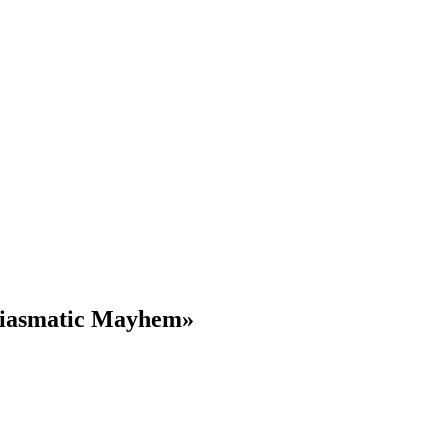
iasmatic Mayhem»