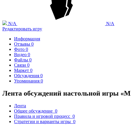
N/A
N/A
Редактировать игру
Информация
Отзывы
0
Фото
0
Видео
0
Файлы
0
Связи
0
Маркет
0
Обсуждения
0
Упоминания
0
Лента обсуждений настольной игры «M
Лента
Общее обсуждение
0
Правила и игровой процесс
0
Стратегии и варианты игры
0