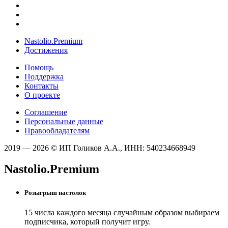
Nastolio.Premium
Достижения
Помощь
Поддержка
Контакты
О проекте
Соглашение
Персональные данные
Правообладателям
2019 — 2026 © ИП Голиков А.А., ИНН: 540234668949
Nastolio.Premium
Розыгрыш настолок
15 числа каждого месяца случайным образом выбираем
подписчика, который получит игру.