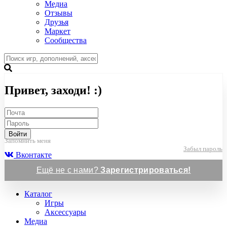
Медиа
Отзывы
Друзья
Маркет
Сообщества
Привет, заходи! :)
Войти
Запомнить меня
Забыл пароль
Вконтакте
Ещё не с нами?
Зарегистрироваться!
Каталог
Игры
Аксессуары
Медиа