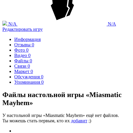
N/A
N/A
Редактировать игру
Информация
Отзывы
0
Фото
0
Видео
0
Файлы
0
Связи
0
Маркет
0
Обсуждения
0
Упоминания
0
Файлы настольной игры «Miasmatic
Mayhem»
У настольной игры «Miasmatic Mayhem» ещё нет файлов.
Ты можешь стать первым, кто их
добавит
;)