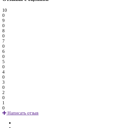
10
0
9
0
8
0
7
0
6
0
5
0
4
0
3
0
2
0
1
0
Написать отзыв