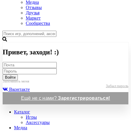
Медиа
Отзывы
Друзья
Маркет
Сообщества
Привет, заходи! :)
Войти
Запомнить меня
Забыл пароль
Вконтакте
Ещё не с нами?
Зарегистрироваться!
Каталог
Игры
Аксессуары
Медиа