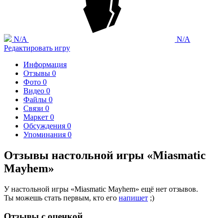
N/A
N/A
Редактировать игру
Информация
Отзывы
0
Фото
0
Видео
0
Файлы
0
Связи
0
Маркет
0
Обсуждения
0
Упоминания
0
Отзывы настольной игры «Miasmatic
Mayhem»
У настольной игры «Miasmatic Mayhem» ещё нет отзывов.
Ты можешь стать первым, кто его
напишет
;)
Отзывы с оценкой