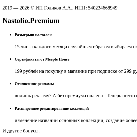
2019 — 2026 © ИП Голиков А.А., ИНН: 540234668949
Nastolio.Premium
Розыгрыш настолок
15 числа каждого месяца случайным образом выбираем п
Сертификаты от Meeple House
199 рублей на покупку в магазине при подписке от 299 р
Отключение рекламы
видишь рекламу? А без премиума она есть. Теперь ничто
Расширенное редактирование коллекций
изменение названий основных коллекций, создание боле
И другие бонусы.