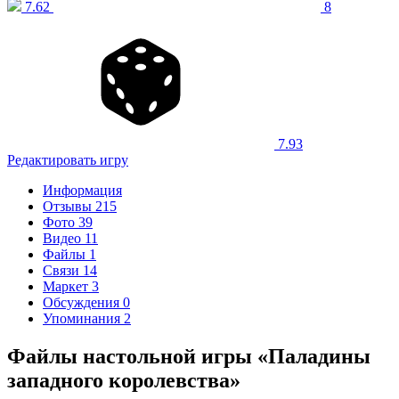
7.62
8
7.93
Редактировать игру
Информация
Отзывы
215
Фото
39
Видео
11
Файлы
1
Связи
14
Маркет
3
Обсуждения
0
Упоминания
2
Файлы настольной игры «Паладины
западного королевства»