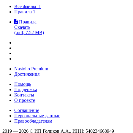
Все файлы
1
Правила
1
Правила
Скачать
(.pdf, 7.52 MB)
Nastolio.Premium
Достижения
Помощь
Поддержка
Контакты
О проекте
Соглашение
Персональные данные
Правообладателям
2019 — 2026 © ИП Голиков А.А., ИНН: 540234668949