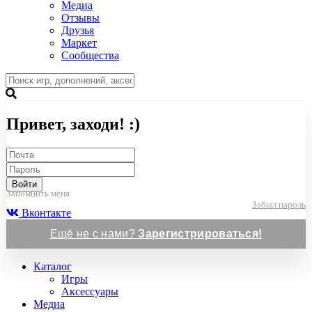
Медиа
Отзывы
Друзья
Маркет
Сообщества
Привет, заходи! :)
Войти
Запомнить меня
Забыл пароль
Вконтакте
Ещё не с нами?
Зарегистрироваться!
Каталог
Игры
Аксессуары
Медиа