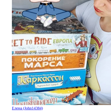
Елена (John14384)