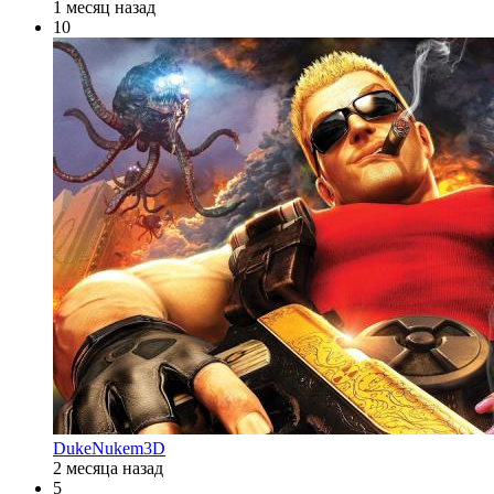
1 месяц назад
10
DukeNukem3D
2 месяца назад
5