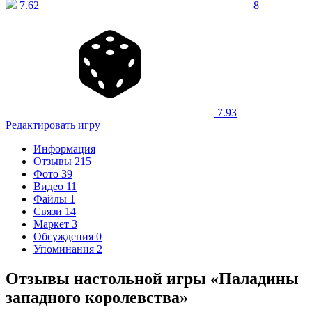
7.62
8
7.93
Редактировать игру
Информация
Отзывы
215
Фото
39
Видео
11
Файлы
1
Связи
14
Маркет
3
Обсуждения
0
Упоминания
2
Отзывы настольной игры «Паладины
западного королевства»