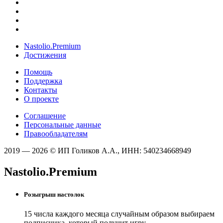
Nastolio.Premium
Достижения
Помощь
Поддержка
Контакты
О проекте
Соглашение
Персональные данные
Правообладателям
2019 — 2026 © ИП Голиков А.А., ИНН: 540234668949
Nastolio.Premium
Розыгрыш настолок
15 числа каждого месяца случайным образом выбираем
подписчика, который получит игру.