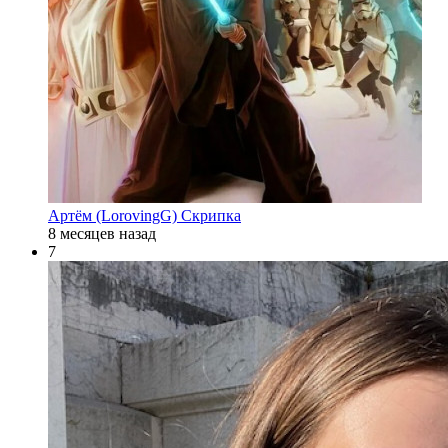
Артём (LorovingG) Скрипка
8 месяцев назад
7