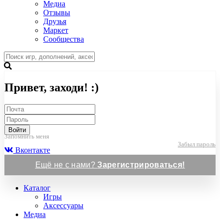
Медиа
Отзывы
Друзья
Маркет
Сообщества
Привет, заходи! :)
Войти
Запомнить меня
Забыл пароль
Вконтакте
Ещё не с нами?
Зарегистрироваться!
Каталог
Игры
Аксессуары
Медиа