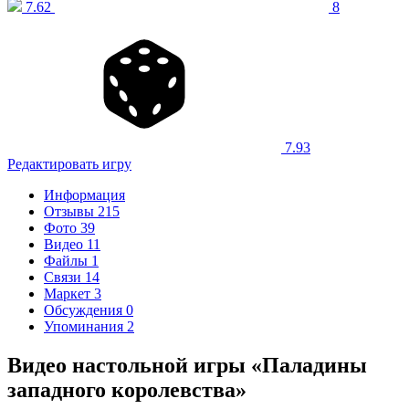
7.62
8
7.93
Редактировать игру
Информация
Отзывы
215
Фото
39
Видео
11
Файлы
1
Связи
14
Маркет
3
Обсуждения
0
Упоминания
2
Видео настольной игры «Паладины
западного королевства»