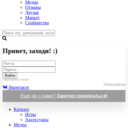
Медиа
Отзывы
Друзья
Маркет
Сообщества
Привет, заходи! :)
Войти
Запомнить меня
Забыл пароль
Вконтакте
Ещё не с нами?
Зарегистрироваться!
Каталог
Игры
Аксессуары
Медиа