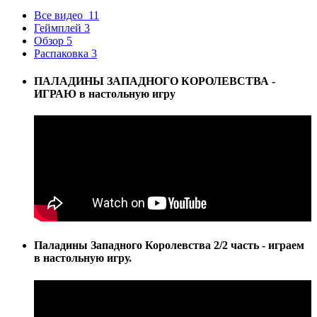
Все видео
11
Геймплей
3
Обзор
5
Распаковка
3
ПАЛАДИНЫ ЗАПАДНОГО КОРОЛЕВСТВА -
ИГРАЮ в настольную игру
Паладины Западного Королевства 2/2 часть - играем
в настольную игру.