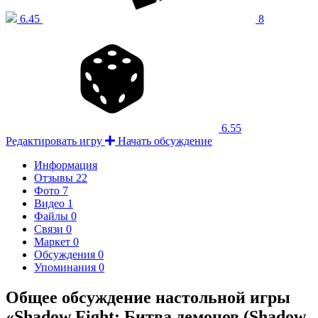
6.45
8
6.55
Редактировать игру
Начать обсуждение
Информация
Отзывы
22
Фото
7
Видео
1
Файлы
0
Связи
0
Маркет
0
Обсуждения
0
Упоминания
0
Общее обсуждение настольной игры
«Shadow Fight: Битва демонов (Shadow