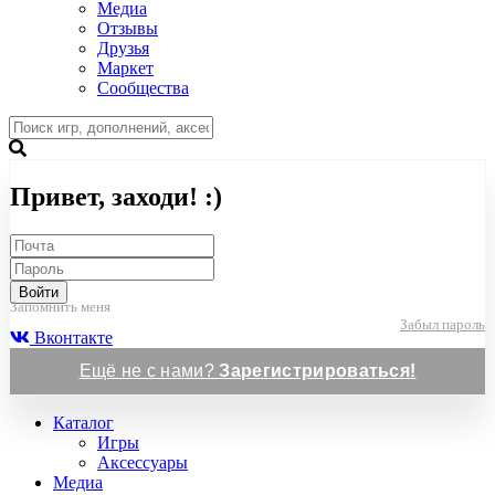
Медиа
Отзывы
Друзья
Маркет
Сообщества
Привет, заходи! :)
Войти
Запомнить меня
Забыл пароль
Вконтакте
Ещё не с нами?
Зарегистрироваться!
Каталог
Игры
Аксессуары
Медиа