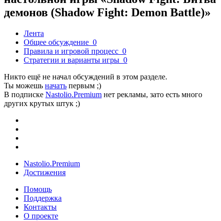
демонов (Shadow Fight: Demon Battle)»
Лента
Общее обсуждение
0
Правила и игровой процесс
0
Стратегии и варианты игры
0
Никто ещё не начал обсуждений в этом разделе.
Ты можешь
начать
первым ;)
В подписке
Nastolio.Premium
нет рекламы, зато есть много
других крутых штук ;)
Nastolio.Premium
Достижения
Помощь
Поддержка
Контакты
О проекте