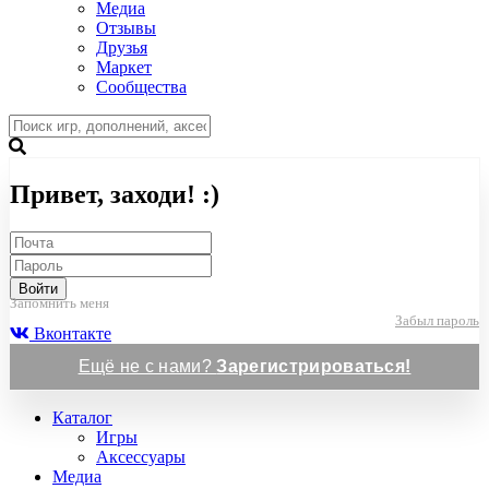
Медиа
Отзывы
Друзья
Маркет
Сообщества
Привет, заходи! :)
Войти
Запомнить меня
Забыл пароль
Вконтакте
Ещё не с нами?
Зарегистрироваться!
Каталог
Игры
Аксессуары
Медиа