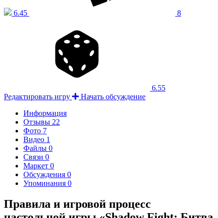
6.45
8
6.55
Редактировать игру
Начать обсуждение
Информация
Отзывы
22
Фото
7
Видео
1
Файлы
0
Связи
0
Маркет
0
Обсуждения
0
Упоминания
0
Правила и игровой процесс
настольной игры «Shadow Fight: Битва