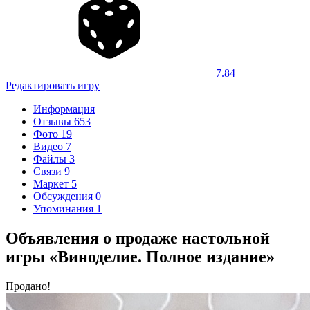
7.84
Редактировать игру
Информация
Отзывы
653
Фото
19
Видео
7
Файлы
3
Связи
9
Маркет
5
Обсуждения
0
Упоминания
1
Объявления о продаже настольной
игры «Виноделие. Полное издание»
Продано!