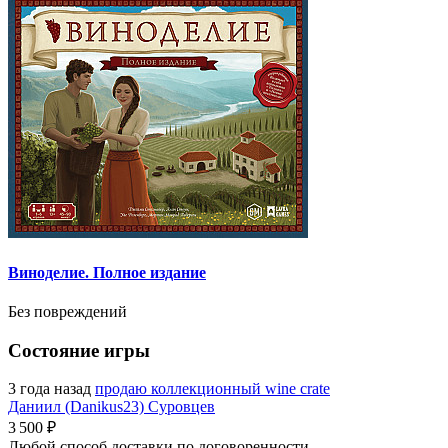
Виноделие. Полное издание
Без повреждений
Состояние игры
3 года назад
продаю коллекционный wine crate
Даниил (Danikus23) Суровцев
3 500 ₽
Любой способ доставки по договоренности.