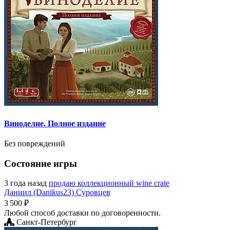
Виноделие. Полное издание
Без повреждений
Состояние игры
3 года назад
продаю коллекционный wine crate
Даниил (Danikus23) Суровцев
3 500 ₽
Любой способ доставки по договоренности.
Санкт-Петербург