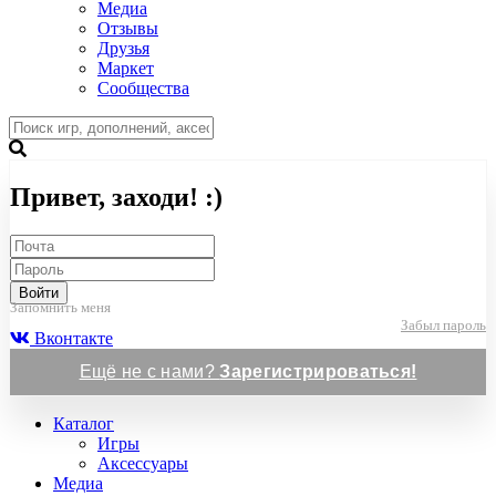
Медиа
Отзывы
Друзья
Маркет
Сообщества
Привет, заходи! :)
Войти
Запомнить меня
Забыл пароль
Вконтакте
Ещё не с нами?
Зарегистрироваться!
Каталог
Игры
Аксессуары
Медиа