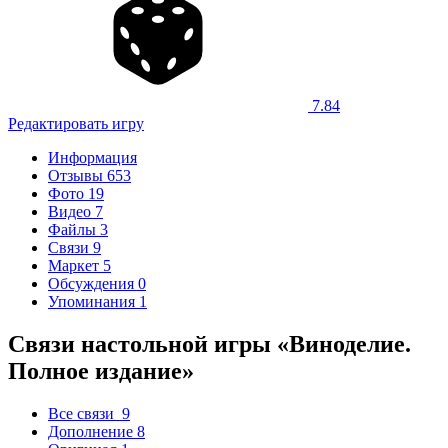
7.84
Редактировать игру
Информация
Отзывы
653
Фото
19
Видео
7
Файлы
3
Связи
9
Маркет
5
Обсуждения
0
Упоминания
1
Связи настольной игры «Виноделие.
Полное издание»
Все связи
9
Дополнение
8