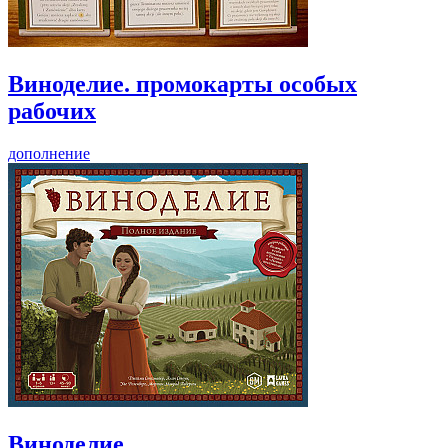
Виноделие. промокарты особых
рабочих
дополнение
Виноделие