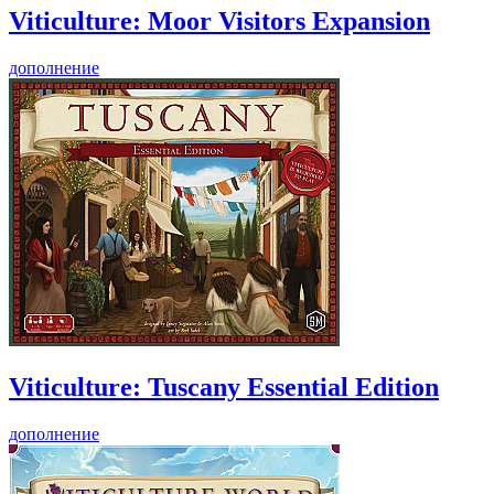
Viticulture: Moor Visitors Expansion
дополнение
Viticulture: Tuscany Essential Edition
дополнение