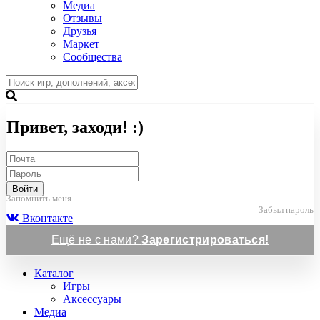
Медиа
Отзывы
Друзья
Маркет
Сообщества
Привет, заходи! :)
Войти
Запомнить меня
Забыл пароль
Вконтакте
Ещё не с нами?
Зарегистрироваться!
Каталог
Игры
Аксессуары
Медиа