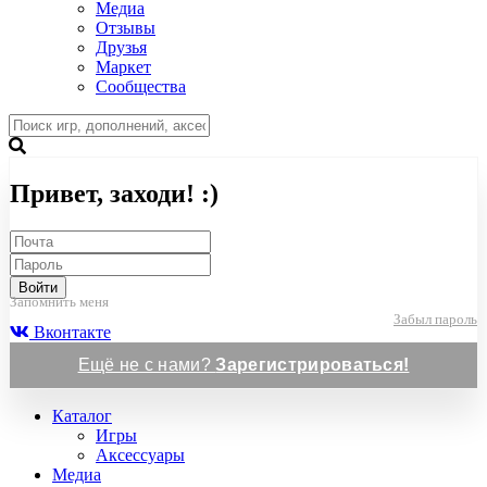
Медиа
Отзывы
Друзья
Маркет
Сообщества
Привет, заходи! :)
Войти
Запомнить меня
Забыл пароль
Вконтакте
Ещё не с нами?
Зарегистрироваться!
Каталог
Игры
Аксессуары
Медиа