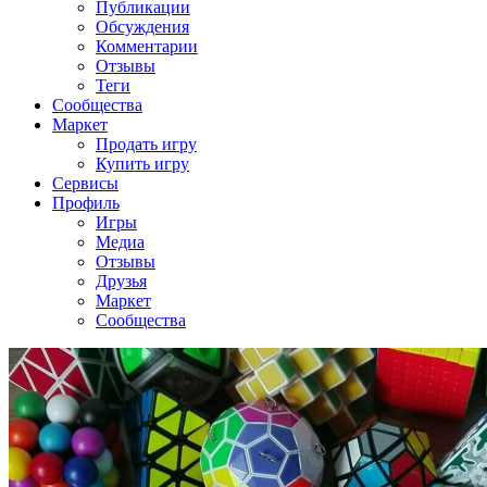
Публикации
Обсуждения
Комментарии
Отзывы
Теги
Сообщества
Маркет
Продать игру
Купить игру
Сервисы
Профиль
Игры
Медиа
Отзывы
Друзья
Маркет
Сообщества