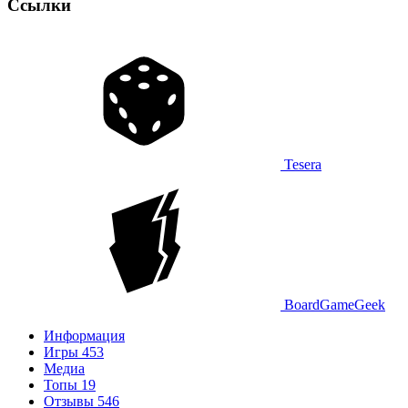
Ссылки
Tesera
BoardGameGeek
Информация
Игры
453
Медиа
Топы
19
Отзывы
546