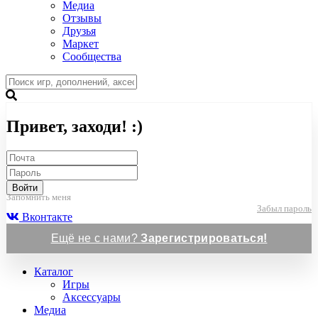
Медиа
Отзывы
Друзья
Маркет
Сообщества
Привет, заходи! :)
Войти
Запомнить меня
Забыл пароль
Вконтакте
Ещё не с нами?
Зарегистрироваться!
Каталог
Игры
Аксессуары
Медиа