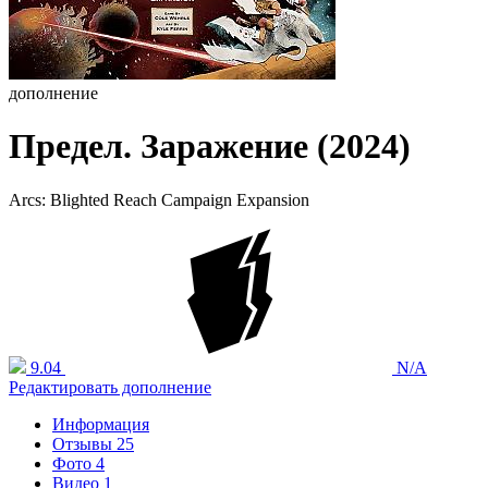
дополнение
Предел. Заражение (2024)
Arcs: Blighted Reach Campaign Expansion
9.04
N/A
Редактировать дополнение
Информация
Отзывы
25
Фото
4
Видео
1