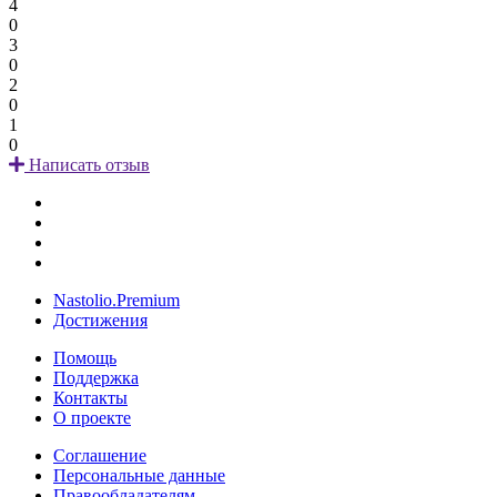
4
0
3
0
2
0
1
0
Написать отзыв
Nastolio.Premium
Достижения
Помощь
Поддержка
Контакты
О проекте
Соглашение
Персональные данные
Правообладателям