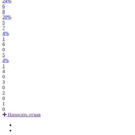
24%
6
8
20%
5
7
4%
1
6
0
5
4%
1
4
0
3
0
2
0
1
0
Написать отзыв