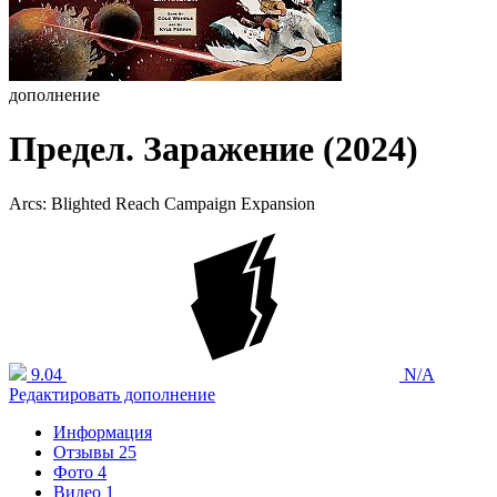
дополнение
Предел. Заражение (2024)
Arcs: Blighted Reach Campaign Expansion
9.04
N/A
Редактировать дополнение
Информация
Отзывы
25
Фото
4
Видео
1