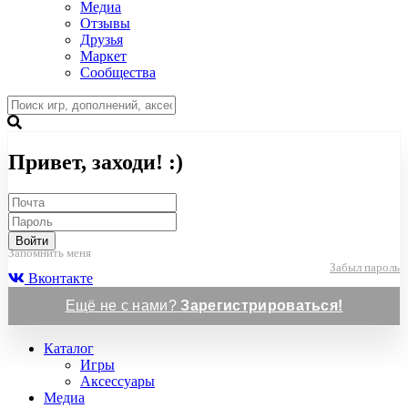
Медиа
Отзывы
Друзья
Маркет
Сообщества
Привет, заходи! :)
Войти
Запомнить меня
Забыл пароль
Вконтакте
Ещё не с нами?
Зарегистрироваться!
Каталог
Игры
Аксессуары
Медиа