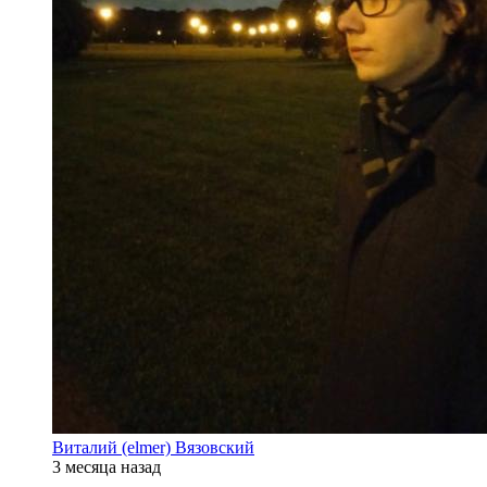
Виталий (elmer) Вязовский
3 месяца назад