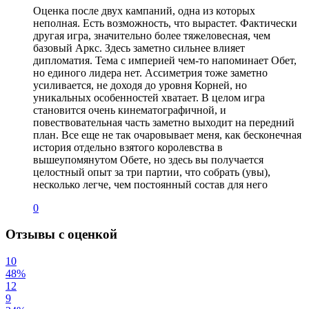
Оценка после двух кампаний, одна из которых
неполная. Есть возможность, что вырастет. Фактически
другая игра, значительно более тяжеловесная, чем
базовый Аркс. Здесь заметно сильнее влияет
дипломатия. Тема с империей чем-то напоминает Обет,
но единого лидера нет. Ассиметрия тоже заметно
усиливается, не доходя до уровня Корней, но
уникальных особенностей хватает. В целом игра
становится очень кинематографичной, и
повествовательная часть заметно выходит на передний
план. Все еще не так очаровывает меня, как бесконечная
история отдельно взятого королевства в
вышеупомянутом Обете, но здесь вы получается
целостный опыт за три партии, что собрать (увы),
несколько легче, чем постоянный состав для него
0
Отзывы с оценкой
10
48%
12
9