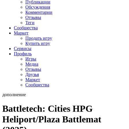
Публикации
Обсуждения
Комментарии
Отзывы
Теги
Сообщества
Маркет
Продать игру
Купить игру
Сервисы
Профиль
Игры
Медиа
Отзывы
Друзья
Маркет
Сообщества
дополнение
Battletech: Cities HPG
Heliport/Plaza Battlemat