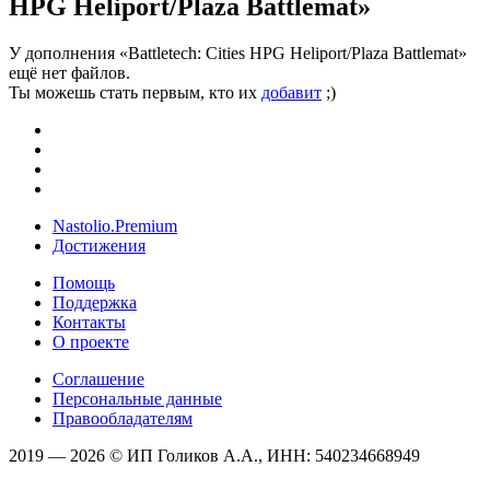
HPG Heliport/Plaza Battlemat»
У дополнения «Battletech: Cities HPG Heliport/Plaza Battlemat»
ещё нет файлов.
Ты можешь стать первым, кто их
добавит
;)
Nastolio.Premium
Достижения
Помощь
Поддержка
Контакты
О проекте
Соглашение
Персональные данные
Правообладателям
2019 — 2026 © ИП Голиков А.А., ИНН: 540234668949