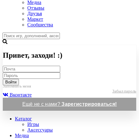
Медиа
Отзывы
Друзья
Маркет
Сообщества
Привет, заходи! :)
Войти
Запомнить меня
Забыл пароль
Вконтакте
Ещё не с нами?
Зарегистрироваться!
Каталог
Игры
Аксессуары
Медиа