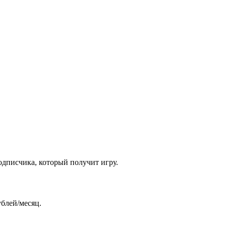
одписчика, который получит игру.
ублей/месяц.