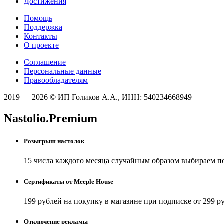
Достижения
Помощь
Поддержка
Контакты
О проекте
Соглашение
Персональные данные
Правообладателям
2019 — 2026 © ИП Голиков А.А., ИНН: 540234668949
Nastolio.Premium
Розыгрыш настолок
15 числа каждого месяца случайным образом выбираем п
Сертификаты от Meeple House
199 рублей на покупку в магазине при подписке от 299 р
Отключение рекламы