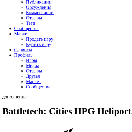
Публикации
Обсуждения
Комментарии
Отзывы
Теги
Сообщества
Маркет
Продать игру
Купить игру
Сервисы
Профиль
Игры
Медиа
Отзывы
Друзья
Маркет
Сообщества
дополнение
Battletech: Cities HPG Heliport