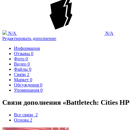
N/A
N/A
Редактировать дополнение
Информация
Отзывы
0
Фото
0
Видео
0
Файлы
0
Связи
2
Маркет
0
Обсуждения
0
Упоминания
0
Связи дополнения «Battletech: Cities HP
Все связи
2
Основа
2