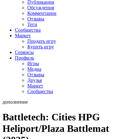
Публикации
Обсуждения
Комментарии
Отзывы
Теги
Сообщества
Маркет
Продать игру
Купить игру
Сервисы
Профиль
Игры
Медиа
Отзывы
Друзья
Маркет
Сообщества
дополнение
Battletech: Cities HPG
Heliport/Plaza Battlemat