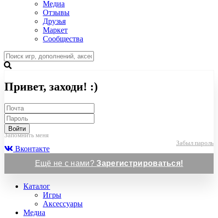
Медиа
Отзывы
Друзья
Маркет
Сообщества
Привет, заходи! :)
Войти
Запомнить меня
Забыл пароль
Вконтакте
Ещё не с нами?
Зарегистрироваться!
Каталог
Игры
Аксессуары
Медиа