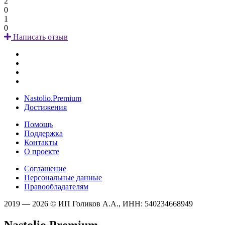
2
0
1
0
Написать отзыв
Nastolio.Premium
Достижения
Помощь
Поддержка
Контакты
О проекте
Соглашение
Персональные данные
Правообладателям
2019 — 2026 © ИП Голиков А.А., ИНН: 540234668949
Nastolio.Premium